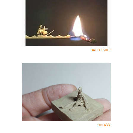
Battleship
ללא שם