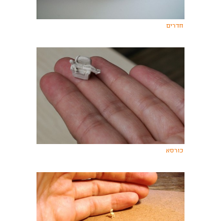
חדרים
כורסא