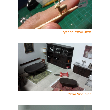
חיות- עבודה בתהליך
הבית ברח' מנדלי