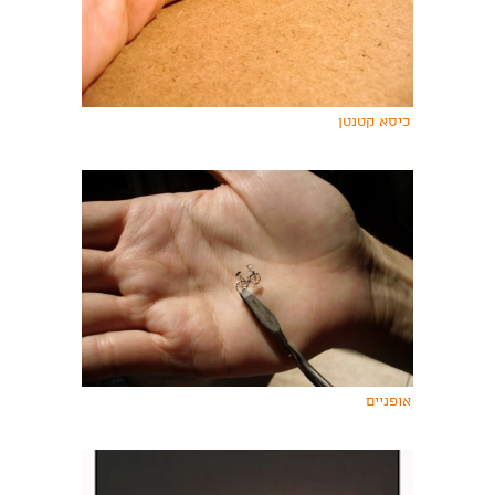
כיסא קטנטן
אופניים