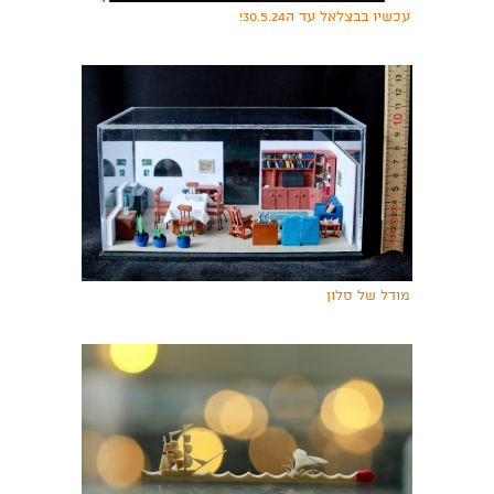
עכשיו בבצלאל עד ה30.5.24!
מודל של סלון