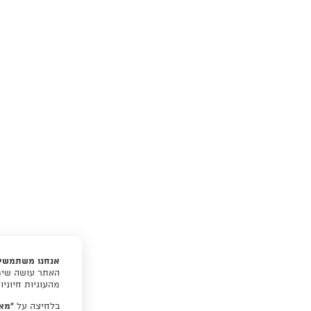
אנחנו משתמשים
האתר עושה שימו
מהעוגיות חיוני
בלחיצה על
“מא