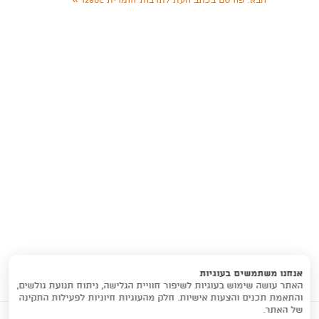
הבא:
פורסם בכתב העת לתרבות חומרית 1280C
אנחנו משתמשים בעוגיות
האתר עושה שימוש בעוגיות לשיפור חוויית הגלישה, ניתוח תנועת גולשים,
והתאמת תכנים והצעות אישיות. חלק מהעוגיות חיוניות לפעילות התקינה
של האתר.